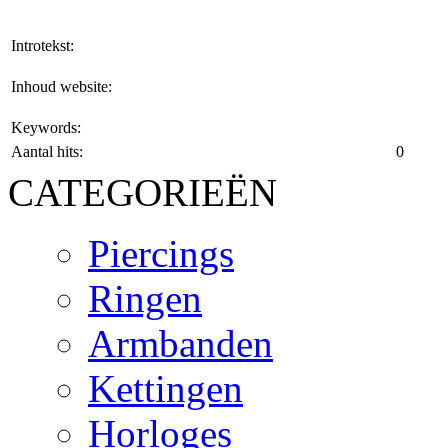
Introtekst:
Inhoud website:
Keywords:
Aantal hits:
0
CATEGORIEËN
Piercings
Ringen
Armbanden
Kettingen
Horloges