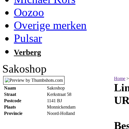
Oozoo
Overige merken
Pulsar
Verberg
Sakoshop
Home
>
Li
Naam
Sakoshop
Straat
Kerkstraat 58
UR
Postcode
1141 BJ
Plaats
Monnickendam
Provincie
Noord-Holland
Bes