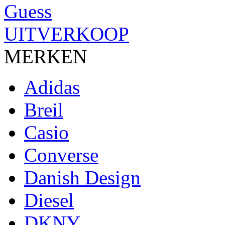
UITVERKOOP
MERKEN
Adidas
Breil
Casio
Converse
Danish Design
Diesel
DKNY