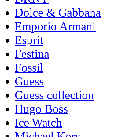
Dolce & Gabbana
Emporio Armani
Esprit
Festina
Fossil
Guess
Guess collection
Hugo Boss
Ice Watch
Michael Kors