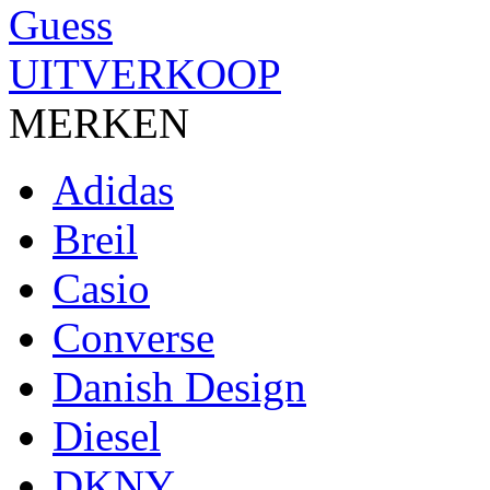
UITVERKOOP
MERKEN
Adidas
Breil
Casio
Converse
Danish Design
Diesel
DKNY