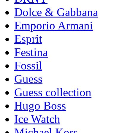
Dolce & Gabbana
Emporio Armani
Esprit
Festina
Fossil
Guess
Guess collection
Hugo Boss
Ice Watch
Michael Kors