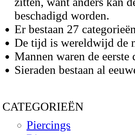
zitten, want anders kan d
beschadigd worden.
Er bestaan 27 categorieë
De tijd is wereldwijd de
Mannen waren de eerste d
Sieraden bestaan al eeuw
CATEGORIEËN
Piercings