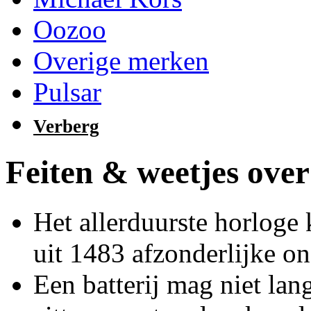
Oozoo
Overige merken
Pulsar
Verberg
Feiten & weetjes over
Het allerduurste horloge 
uit 1483 afzonderlijke on
Een batterij mag niet lan